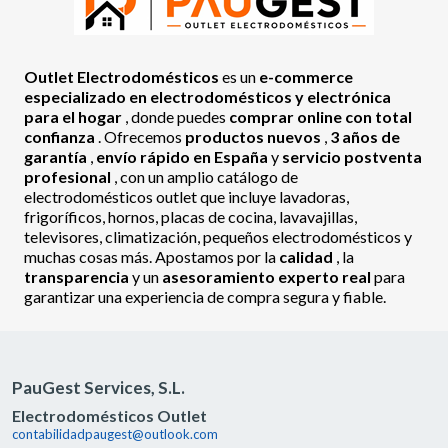
Outlet Electrodomésticos
es un
e-commerce
especializado en electrodomésticos y electrónica
para el hogar
, donde puedes
comprar online con total
confianza
. Ofrecemos
productos nuevos
,
3 años de
garantía
,
envío rápido en España
y
servicio postventa
profesional
, con un amplio catálogo de
electrodomésticos outlet que incluye lavadoras,
frigoríficos, hornos, placas de cocina, lavavajillas,
televisores, climatización, pequeños electrodomésticos y
muchas cosas más. Apostamos por la
calidad
, la
transparencia
y un
asesoramiento experto real
para
garantizar una experiencia de compra segura y fiable.
PauGest Services, S.L.
Electrodomésticos Outlet
contabilidadpaugest@outlook.com