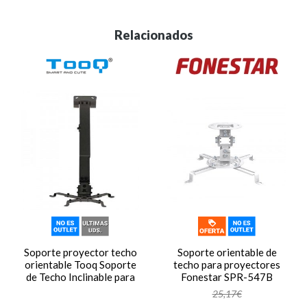
Relacionados
Soporte proyector techo
Soporte orientable de
orientable Tooq Soporte
techo para proyectores
de Techo Inclinable para
Fonestar SPR-547B
proyect.negr
25,17€