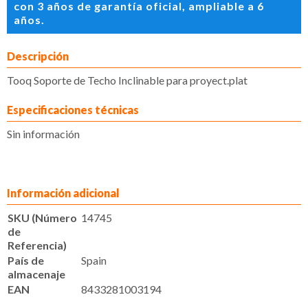
con 3 años de garantía oficial, ampliable a 6
años.
Descripción
Tooq Soporte de Techo Inclinable para proyect.plat
Especificaciones técnicas
Sin información
Información adicional
SKU (Número
14745
de
Referencia)
País de
Spain
almacenaje
EAN
8433281003194