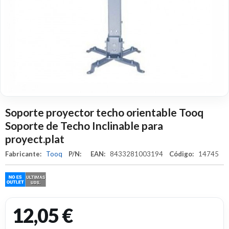
Soporte proyector techo orientable Tooq
Soporte de Techo Inclinable para
proyect.plat
Fabricante:
Tooq
P/N:
EAN:
8433281003194
Código:
14745
12,05 €