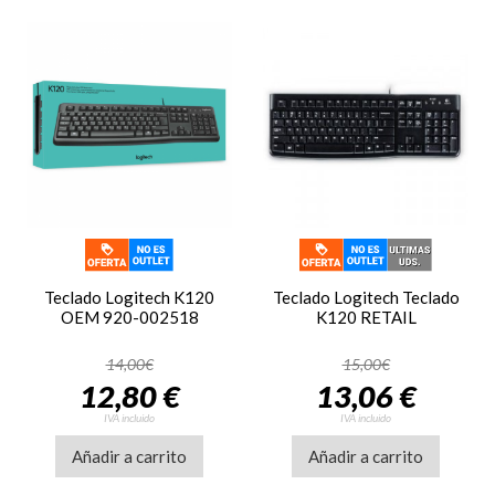
Teclado Logitech K120
Teclado Logitech Teclado
OEM 920-002518
K120 RETAIL
14,00€
15,00€
12,80 €
13,06 €
IVA incluido
IVA incluido
Añadir a carrito
Añadir a carrito