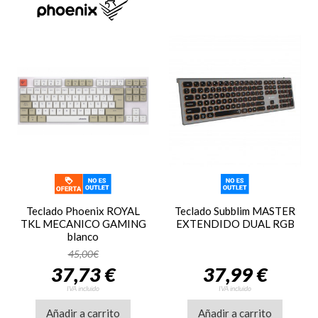
Teclado Phoenix ROYAL
Teclado Subblim MASTER
TKL MECANICO GAMING
EXTENDIDO DUAL RGB
blanco
45,00€
37,73 €
37,99 €
IVA incluido
IVA incluido
Añadir a carrito
Añadir a carrito