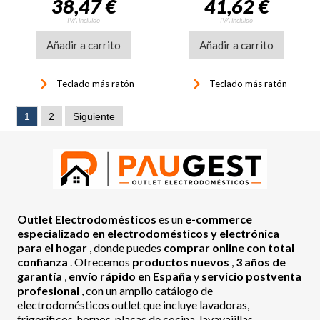
38,47 €
41,62 €
IVA incluido
IVA incluido
Añadir a carrito
Añadir a carrito
keyboard_arrow_right
keyboard_arrow_right
Teclado más ratón
Teclado más ratón
1
2
Siguiente
Outlet Electrodomésticos
es un
e-commerce
especializado en electrodomésticos y electrónica
para el hogar
, donde puedes
comprar online con total
confianza
. Ofrecemos
productos nuevos
,
3 años de
garantía
,
envío rápido en España
y
servicio postventa
profesional
, con un amplio catálogo de
electrodomésticos outlet que incluye lavadoras,
frigoríficos, hornos, placas de cocina, lavavajillas,