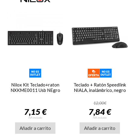
Nilox Kit Teclado+raton
Teclado + Ratón Speedlink
NXKME0011 Usb NEgro
NIALA, inalámbrico, negro
12,00€
7,15 €
7,84 €
IVA incluido
IVA incluido
Añadir a carrito
Añadir a carrito