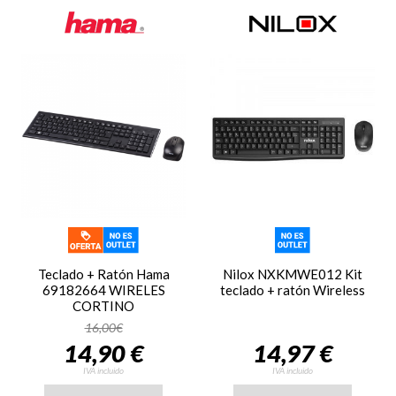
Teclado + Ratón Hama
Nilox NXKMWE012 Kit
69182664 WIRELES
teclado + ratón Wireless
CORTINO
16,00€
14,90 €
14,97 €
IVA incluido
IVA incluido