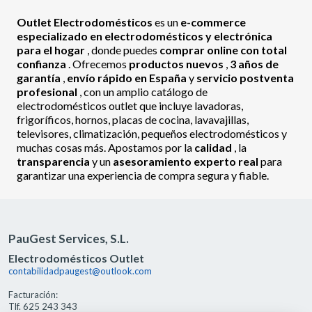
Outlet Electrodomésticos
es un
e-commerce
especializado en electrodomésticos y electrónica
para el hogar
, donde puedes
comprar online con total
confianza
. Ofrecemos
productos nuevos
,
3 años de
garantía
,
envío rápido en España
y
servicio postventa
profesional
, con un amplio catálogo de
electrodomésticos outlet que incluye lavadoras,
frigoríficos, hornos, placas de cocina, lavavajillas,
televisores, climatización, pequeños electrodomésticos y
muchas cosas más. Apostamos por la
calidad
, la
transparencia
y un
asesoramiento experto real
para
garantizar una experiencia de compra segura y fiable.
PauGest Services, S.L.
Electrodomésticos Outlet
contabilidadpaugest@outlook.com
Facturación:
Tlf. 625 243 343