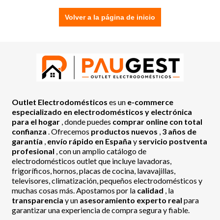
Volver a la página de inicio
Outlet Electrodomésticos
es un
e-commerce
especializado en electrodomésticos y electrónica
para el hogar
, donde puedes
comprar online con total
confianza
. Ofrecemos
productos nuevos
,
3 años de
garantía
,
envío rápido en España
y
servicio postventa
profesional
, con un amplio catálogo de
electrodomésticos outlet que incluye lavadoras,
frigoríficos, hornos, placas de cocina, lavavajillas,
televisores, climatización, pequeños electrodomésticos y
muchas cosas más. Apostamos por la
calidad
, la
transparencia
y un
asesoramiento experto real
para
garantizar una experiencia de compra segura y fiable.