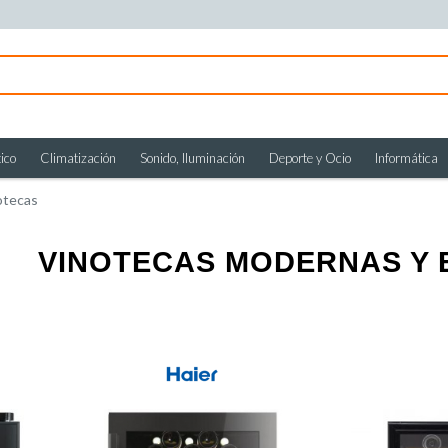
ico
Climatización
Sonido, Iluminación
Deporte y Ocio
Informática
otecas
VINOTECAS MODERNAS Y