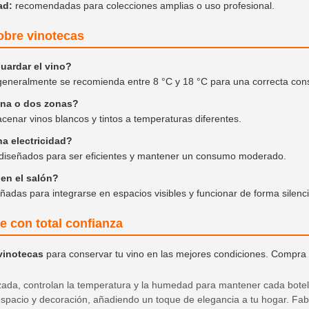
ad:
recomendadas para colecciones amplias o uso profesional.
obre vinotecas
uardar el vino?
 generalmente se recomienda entre 8 °C y 18 °C para una correcta con
una o dos zonas?
enar vinos blancos y tintos a temperaturas diferentes.
 electricidad?
 diseñados para ser eficientes y mantener un consumo moderado.
 en el salón?
ñadas para integrarse en espacios visibles y funcionar de forma silenc
e con total confianza
vinotecas
para conservar tu vino en las mejores condiciones. Compra 
ada, controlan la temperatura y la humedad para mantener cada botell
espacio y decoración, añadiendo un toque de elegancia a tu hogar. Fabr