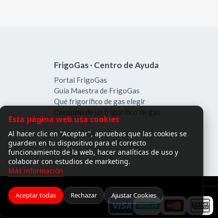
FrigoGas · Centro de Ayuda
Portal FrigoGas
Guía Maestra de FrigoGas
Qué frigorífico de gas elegir
Consumo de un frigorífico de gas
Esta página web usa cookies
Al hacer clic en "Aceptar", apruebas que las cookies se
guarden en tu dispositivo para el correcto
funcionamiento de la web, hacer analíticas de uso y
colaborar con estudios de marketing.
Más información
Aceptar todas
Rechazar
Ajustar Cookies