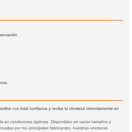
servación.
iosa.
online con total confianza y recibe tu vinoteca cómodamente en
a en condiciones óptimas. Disponibles en varios tamaños y
icadas por los principales fabricantes, nuestras vinotecas