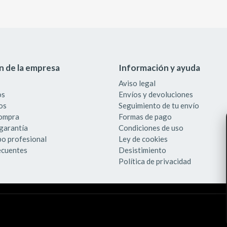
n de la empresa
Información y ayuda
Aviso legal
os
Envíos y devoluciones
os
Seguimiento de tu envío
compra
Formas de pago
garantía
Condiciones de uso
po profesional
Ley de cookies
ecuentes
Desistimiento
Política de privacidad