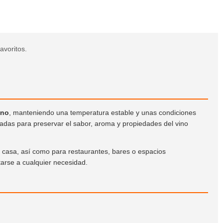
avoritos.
ino
, manteniendo una temperatura estable y unas condiciones
nsadas para preservar el sabor, aroma y propiedades del vino
 casa, así como para restaurantes, bares o espacios
tarse a cualquier necesidad.