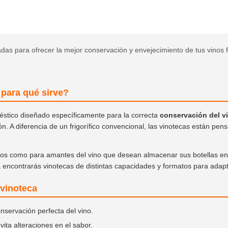
das para ofrecer la mejor conservación y envejecimiento de tus vinos f
 para qué sirve?
stico diseñado específicamente para la correcta
conservación del v
n. A diferencia de un frigorífico convencional, las vinotecas están pe
ados como para amantes del vino que desean almacenar sus botellas en
a encontrarás vinotecas de distintas capacidades y formatos para adap
 vinoteca
nservación perfecta del vino.
vita alteraciones en el sabor.