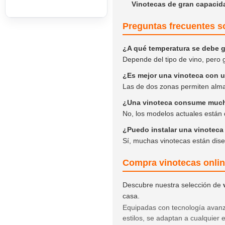
Vinotecas de gran capacid
Preguntas frecuentes s
¿A qué temperatura se debe g
Depende del tipo de vino, pero
¿Es mejor una vinoteca con 
Las de dos zonas permiten almac
¿Una vinoteca consume mucha
No, los modelos actuales están
¿Puedo instalar una vinoteca
Sí, muchas vinotecas están dise
Compra vinotecas onlin
Descubre nuestra selección de
casa.
Equipadas con tecnología avanz
estilos, se adaptan a cualquier 