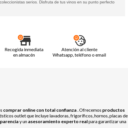
coleccionistas serios. Disfruta de tus vinos en su punto perfecto
Recogida inmediata
Atención al cliente
en almacén
Whatsapp, teléfono o email
es
comprar online con total confianza
. Ofrecemos
productos
ticos outlet que incluye lavadoras, frigoríficos, hornos, placas de
sparencia
y un
asesoramiento experto real
para garantizar una