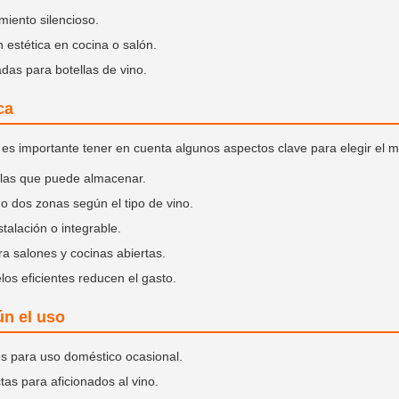
iento silencioso.
 estética en cocina o salón.
das para botellas de vino.
ca
 es importante tener en cuenta algunos aspectos clave para elegir el
las que puede almacenar.
o dos zonas según el tipo de vino.
stalación o integrable.
a salones y cocinas abiertas.
os eficientes reducen el gasto.
ún el uso
s para uso doméstico ocasional.
tas para aficionados al vino.