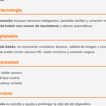
tecnología
neración
incluyen sensores inteligentes, pantallas táctiles y conexión m
gila bebés con sensor de movimiento
y alertas automáticas.
gilabebés
gila bebés
, es importante considerar alcance, calidad de imagen y con
os
suelen incluir cámara HD, visión nocturna y conexión segura.
necesidad
 doble cámara
l
fácil control
calmar al bebé
rrecto
ebés
es sencillo y ayuda a prolongar la vida útil del dispositivo.