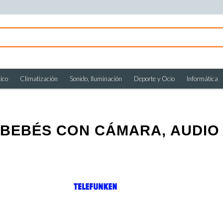
ico
Climatización
Sonido, Iluminación
Deporte y Ocio
Informática
ABEBÉS CON CÁMARA, AUDIO