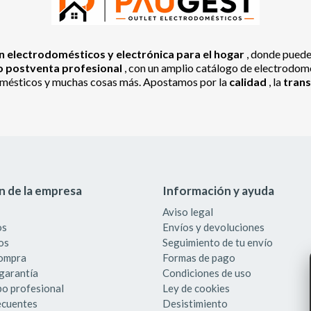
 electrodomésticos y electrónica para el hogar
, donde pued
io postventa profesional
, con un amplio catálogo de electrodomés
odomésticos y muchas cosas más. Apostamos por la
calidad
, la
tran
n de la empresa
Información y ayuda
Aviso legal
os
Envíos y devoluciones
os
Seguimiento de tu envío
compra
Formas de pago
garantía
Condiciones de uso
po profesional
Ley de cookies
ecuentes
Desistimiento