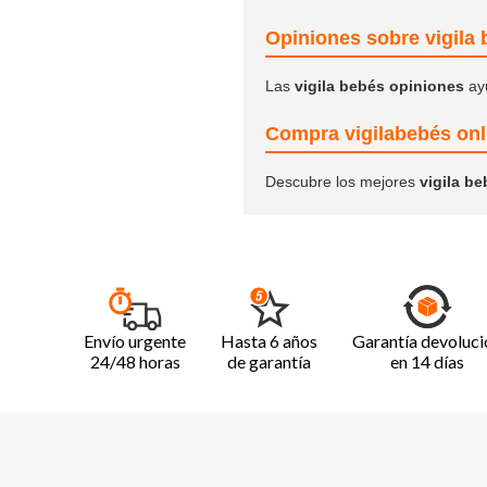
Opiniones sobre vigila
Las
vigila bebés opiniones
ayu
Compra vigilabebés onli
Descubre los mejores
vigila b
Envío urgente
Hasta 6 años
Garantía devoluci
24/48 horas
de garantía
en 14 días