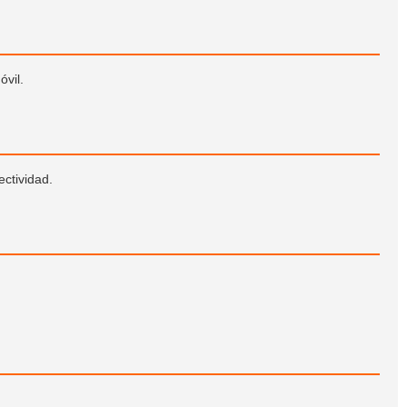
óvil.
ectividad.