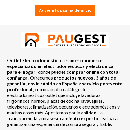
Volver a la página de inicio
Outlet Electrodomésticos
es un
e-commerce
especializado en electrodomésticos y electrónica
para el hogar
, donde puedes
comprar online con total
confianza
. Ofrecemos
productos nuevos
,
3 años de
garantía
,
envío rápido en España
y
servicio postventa
profesional
, con un amplio catálogo de
electrodomésticos outlet que incluye lavadoras,
frigoríficos, hornos, placas de cocina, lavavajillas,
televisores, climatización, pequeños electrodomésticos y
muchas cosas más. Apostamos por la
calidad
, la
transparencia
y un
asesoramiento experto real
para
garantizar una experiencia de compra segura y fiable.