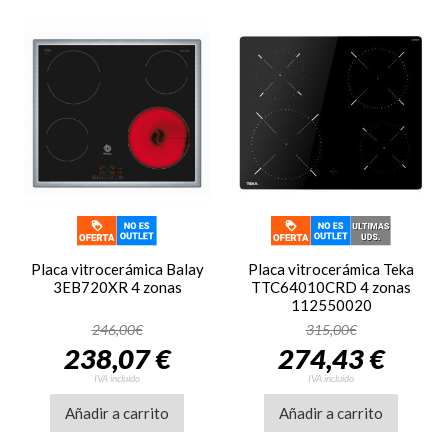
Placa vitrocerámica Balay
Placa vitrocerámica Teka
3EB720XR 4 zonas
TTC64010CRD 4 zonas
112550020
246,00€
315,00€
238,07 €
274,43 €
IVA incluido
IVA incluido
Añadir a carrito
Añadir a carrito