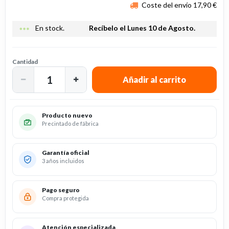
Coste del envío 17,90 €
more_horiz
En stock.
Recíbelo el Lunes 10 de Agosto.
Cantidad
Producto nuevo
Precintado de fábrica
Garantía oficial
3 años incluidos
Pago seguro
Compra protegida
Atención especializada