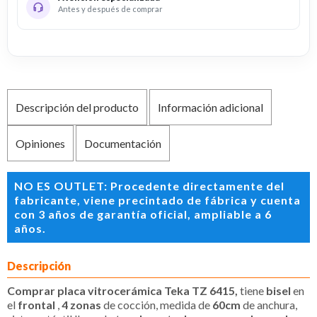
Antes y después de comprar
Descripción del producto
Información adicional
Opiniones
Documentación
NO ES OUTLET: Procedente directamente del
fabricante, viene precintado de fábrica y cuenta
con 3 años de garantía oficial, ampliable a 6
años.
Descripción
Comprar placa vitrocerámica Teka TZ 6415,
tiene
bisel
en
el
frontal
,
4 zonas
de cocción, medida de
60cm
de anchura,