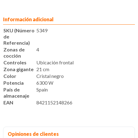
Información adicional
SKU (Número
5349
de
Referencia)
Zonas de
4
cocción
Controles
Ubicación frontal
Zona gigante
21 cm
Color
Cristal negro
Potencia
6300 W
País de
Spain
almacenaje
EAN
8421152148266
Opiniones de clientes