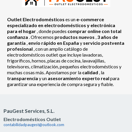
Outlet Electrodomésticos
es un
e-commerce
especializado en electrodomésticos y electrónica
para el hogar
, donde puedes
comprar online con total
confianza
. Ofrecemos
productos nuevos
,
3 años de
garantía
,
envío rápido en España
y
servicio postventa
profesional
, con un amplio catálogo de
electrodomésticos outlet que incluye lavadoras,
frigoríficos, hornos, placas de cocina, lavavajillas,
televisores, climatización, pequeños electrodomésticos y
muchas cosas más. Apostamos por la
calidad
, la
transparencia
y un
asesoramiento experto real
para
garantizar una experiencia de compra segura y fiable.
PauGest Services, S.L.
Electrodomésticos Outlet
contabilidadpaugest@outlook.com