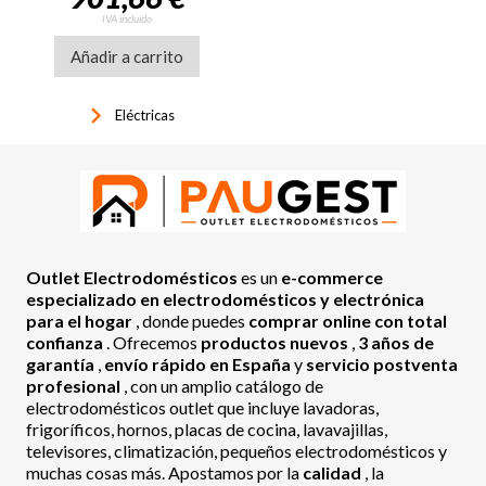
IVA incluido
Añadir a carrito
keyboard_arrow_right
Eléctricas
Outlet Electrodomésticos
es un
e-commerce
especializado en electrodomésticos y electrónica
para el hogar
, donde puedes
comprar online con total
confianza
. Ofrecemos
productos nuevos
,
3 años de
garantía
,
envío rápido en España
y
servicio postventa
profesional
, con un amplio catálogo de
electrodomésticos outlet que incluye lavadoras,
frigoríficos, hornos, placas de cocina, lavavajillas,
televisores, climatización, pequeños electrodomésticos y
muchas cosas más. Apostamos por la
calidad
, la