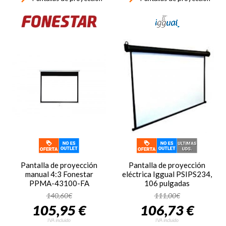
Pantalla de proyección
Pantalla de proyección
manual 4:3 Fonestar
eléctrica Iggual PSIPS234,
PPMA-43100-FA
106 pulgadas
140,60€
111,00€
105,95 €
106,73 €
IVA incluido
IVA incluido