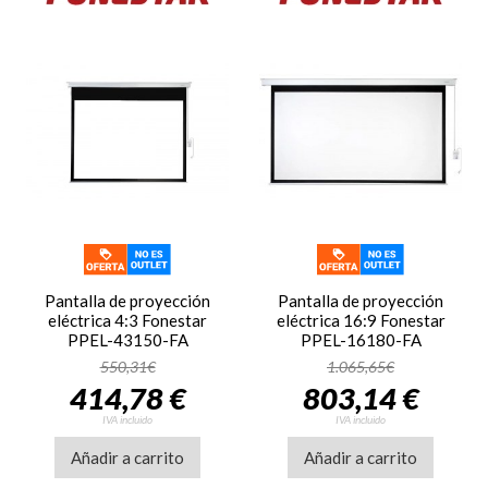
Pantalla de proyección
Pantalla de proyección
eléctrica 4:3 Fonestar
eléctrica 16:9 Fonestar
PPEL-43150-FA
PPEL-16180-FA
550,31€
1.065,65€
414,78 €
803,14 €
IVA incluido
IVA incluido
Añadir a carrito
Añadir a carrito