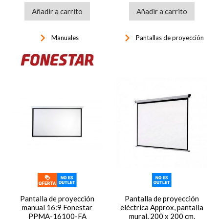
Añadir a carrito
Añadir a carrito
keyboard_arrow_right
keyboard_arrow_right
Manuales
Pantallas de proyección
Pantalla de proyección
Pantalla de proyección
manual 16:9 Fonestar
eléctrica Approx, pantalla
PPMA-16100-FA
mural, 200 x 200 cm,