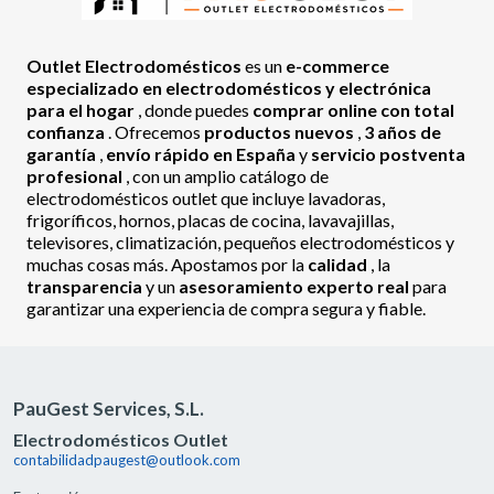
Outlet Electrodomésticos
es un
e-commerce
especializado en electrodomésticos y electrónica
para el hogar
, donde puedes
comprar online con total
confianza
. Ofrecemos
productos nuevos
,
3 años de
garantía
,
envío rápido en España
y
servicio postventa
profesional
, con un amplio catálogo de
electrodomésticos outlet que incluye lavadoras,
frigoríficos, hornos, placas de cocina, lavavajillas,
televisores, climatización, pequeños electrodomésticos y
muchas cosas más. Apostamos por la
calidad
, la
transparencia
y un
asesoramiento experto real
para
garantizar una experiencia de compra segura y fiable.
PauGest Services, S.L.
Electrodomésticos Outlet
contabilidadpaugest@outlook.com