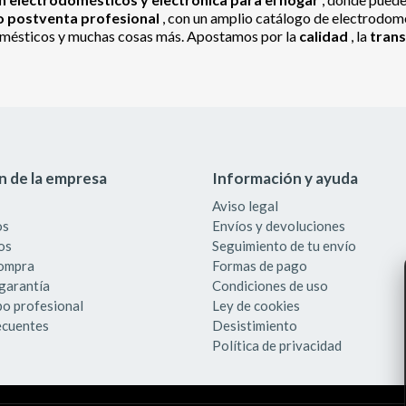
io postventa profesional
, con un amplio catálogo de electrodomés
odomésticos y muchas cosas más. Apostamos por la
calidad
, la
tran
n de la empresa
Información y ayuda
Aviso legal
os
Envíos y devoluciones
os
Seguimiento de tu envío
compra
Formas de pago
garantía
Condiciones de uso
po profesional
Ley de cookies
ecuentes
Desistimiento
Política de privacidad