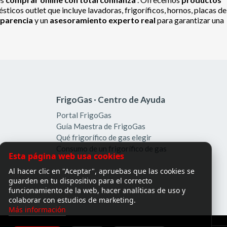
ticos outlet que incluye lavadoras, frigoríficos, hornos, placas de
sparencia
y un
asesoramiento experto real
para garantizar una
FrigoGas · Centro de Ayuda
Portal FrigoGas
Guía Maestra de FrigoGas
Qué frigorífico de gas elegir
Consumo de un frigorífico de gas
Esta página web usa cookies
Al hacer clic en "Aceptar", apruebas que las cookies se
guarden en tu dispositivo para el correcto
funcionamiento de la web, hacer analíticas de uso y
colaborar con estudios de marketing.
Más información