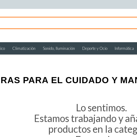
ico
Climatización
Sonido, Iluminación
Deporte y Ocio
Informática
AS PARA EL CUIDADO Y MA
Lo sentimos.
Estamos trabajando y a
productos en la cate