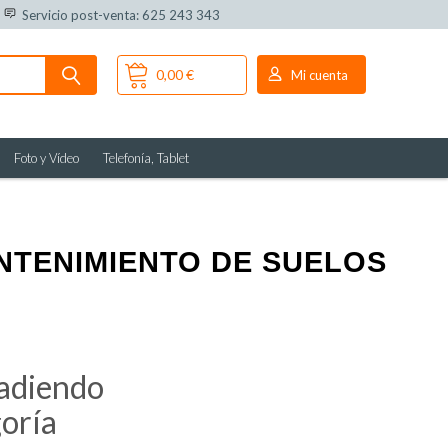
Servicio post-venta: 625 243 343
0,00 €
Mi cuenta
Foto y Vídeo
Telefonía, Tablet
NTENIMIENTO DE SUELOS
ñadiendo
goría