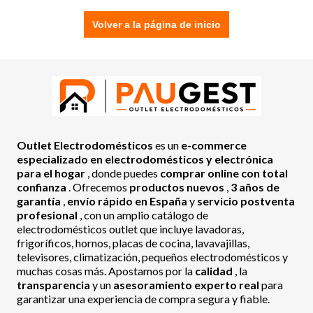
Volver a la página de inicio
Outlet Electrodomésticos
es un
e-commerce
especializado en electrodomésticos y electrónica
para el hogar
, donde puedes
comprar online con total
confianza
. Ofrecemos
productos nuevos
,
3 años de
garantía
,
envío rápido en España
y
servicio postventa
profesional
, con un amplio catálogo de
electrodomésticos outlet que incluye lavadoras,
frigoríficos, hornos, placas de cocina, lavavajillas,
televisores, climatización, pequeños electrodomésticos y
muchas cosas más. Apostamos por la
calidad
, la
transparencia
y un
asesoramiento experto real
para
garantizar una experiencia de compra segura y fiable.