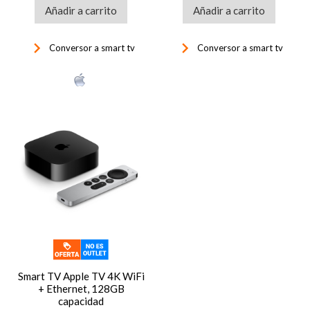
Añadir a carrito
Añadir a carrito
keyboard_arrow_right
keyboard_arrow_right
Conversor a smart tv
Conversor a smart tv
Smart TV Apple TV 4K WiFi
+ Ethernet, 128GB
capacidad