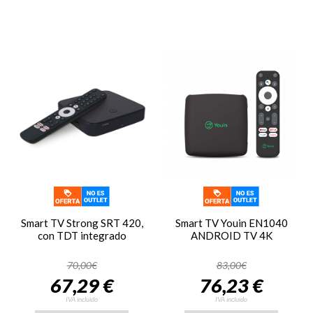
Smart TV Strong SRT 420,
Smart TV Youin EN1040
con TDT integrado
ANDROID TV 4K
70,00€
83,00€
67,29 €
76,23 €
IVA incluido
IVA incluido