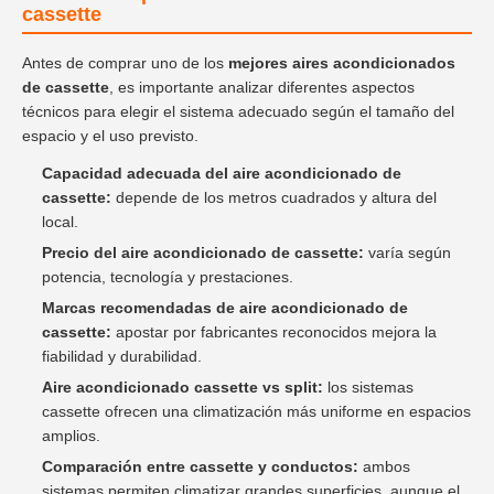
cassette
Antes de comprar uno de los
mejores aires acondicionados
de cassette
, es importante analizar diferentes aspectos
técnicos para elegir el sistema adecuado según el tamaño del
espacio y el uso previsto.
Capacidad adecuada del aire acondicionado de
cassette:
depende de los metros cuadrados y altura del
local.
Precio del aire acondicionado de cassette:
varía según
potencia, tecnología y prestaciones.
Marcas recomendadas de aire acondicionado de
cassette:
apostar por fabricantes reconocidos mejora la
fiabilidad y durabilidad.
Aire acondicionado cassette vs split:
los sistemas
cassette ofrecen una climatización más uniforme en espacios
amplios.
Comparación entre cassette y conductos:
ambos
sistemas permiten climatizar grandes superficies, aunque el