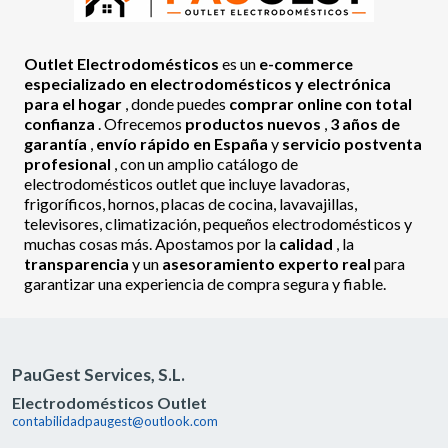
Outlet Electrodomésticos
es un
e-commerce
especializado en electrodomésticos y electrónica
para el hogar
, donde puedes
comprar online con total
confianza
. Ofrecemos
productos nuevos
,
3 años de
garantía
,
envío rápido en España
y
servicio postventa
profesional
, con un amplio catálogo de
electrodomésticos outlet que incluye lavadoras,
frigoríficos, hornos, placas de cocina, lavavajillas,
televisores, climatización, pequeños electrodomésticos y
muchas cosas más. Apostamos por la
calidad
, la
transparencia
y un
asesoramiento experto real
para
garantizar una experiencia de compra segura y fiable.
PauGest Services, S.L.
Electrodomésticos Outlet
contabilidadpaugest@outlook.com