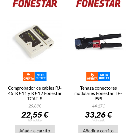
Comprobador de cables RJ-
Tenaza conectores
45, RJ-11 y RJ-12 Fonestar
modulares Fonestar TF-
TCAT-8
999
29,89€
44,17€
22,55 €
33,26 €
IVA incluido
IVA incluido
Añadir a carrito
Añadir a carrito