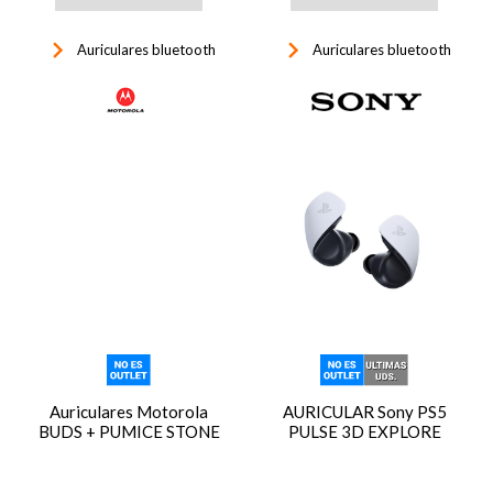
keyboard_arrow_right
keyboard_arrow_right
Auriculares bluetooth
Auriculares bluetooth
Auriculares Motorola
AURICULAR Sony PS5
BUDS + PUMICE STONE
PULSE 3D EXPLORE