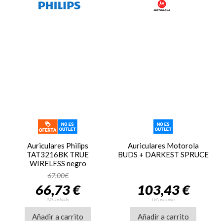
Auriculares Philips
Auriculares Motorola
TAT3216BK TRUE
BUDS + DARKEST SPRUCE
WIRELESS negro
67,00€
66,73 €
103,43 €
IVA incluido
IVA incluido
Añadir a carrito
Añadir a carrito