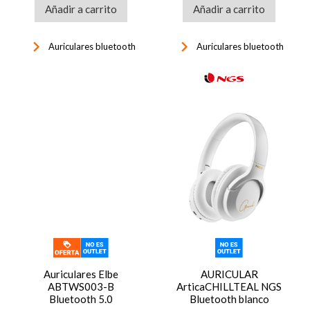
Añadir a carrito
Añadir a carrito
keyboard_arrow_right
keyboard_arrow_right
Auriculares bluetooth
Auriculares bluetooth
Auriculares Elbe
AURICULAR
ABTWS003-B
ArticaCHILLTEAL NGS
Bluetooth 5.0
Bluetooth blanco