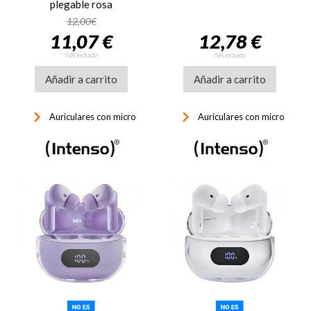
plegable rosa
12,00€
11,07 €
12,78 €
IVA incluido
IVA incluido
Añadir a carrito
Añadir a carrito
keyboard_arrow_right
keyboard_arrow_right
Auriculares con micro
Auriculares con micro