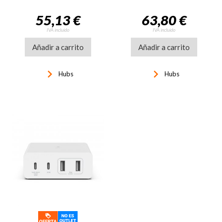
55,13 €
63,80 €
IVA incluido
IVA incluido
Añadir a carrito
Añadir a carrito
keyboard_arrow_right
keyboard_arrow_right
Hubs
Hubs