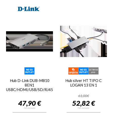
Hub D-Link DUB-M810
Hub silver HT TIPO C
8EN1
LOGAN 13 EN 1
USBC/HDMI/USB/SD/RJ45
61,00€
47,90 €
52,82 €
IVA incluido
IVA incluido