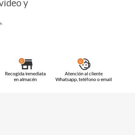
vídeo y
e.
Recogida inmediata
Atención al cliente
en almacén
Whatsapp, teléfono o email