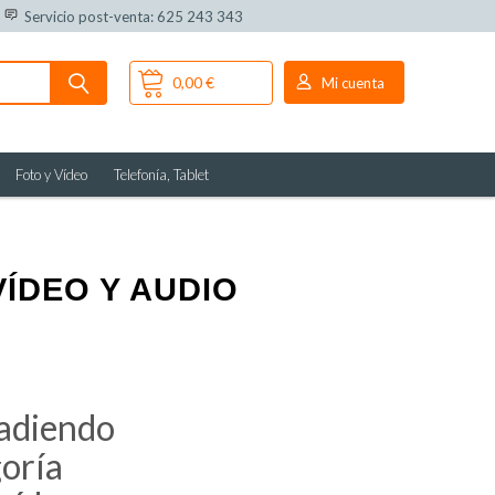
Servicio post-venta: 625 243 343
0,00 €
Mi cuenta
Foto y Vídeo
Telefonía, Tablet
ÍDEO Y AUDIO
ñadiendo
goría