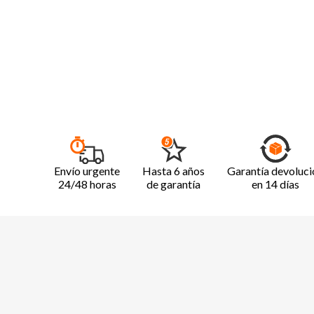
Envío urgente
Hasta 6 años
Garantía devoluci
24/48 horas
de garantía
en 14 días