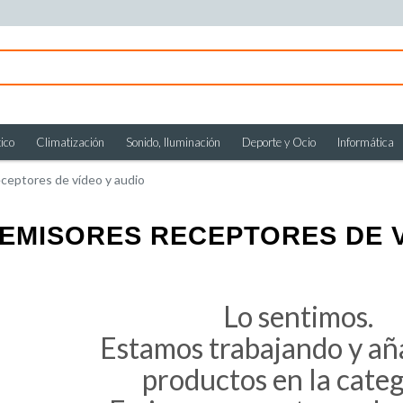
ico
Climatización
Sonido, Iluminación
Deporte y Ocio
Informática
ceptores de vídeo y audio
EMISORES RECEPTORES DE V
Lo sentimos.
Estamos trabajando y a
productos en la cate