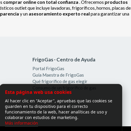
es
comprar online con total confianza
. Ofrecemos
productos
ticos outlet que incluye lavadoras, frigoríficos, hornos, placas de
sparencia
y un
asesoramiento experto real
para garantizar una
FrigoGas · Centro de Ayuda
Portal FrigoGas
Guía Maestra de FrigoGas
Qué frigorífico de gas elegir
Consumo de un frigorífico de gas
Esta página web usa cookies
Al hacer clic en "Aceptar", apruebas que las cookies se
guarden en tu dispositivo para el correcto
funcionamiento de la web, hacer analíticas de uso y
colaborar con estudios de marketing.
Más información