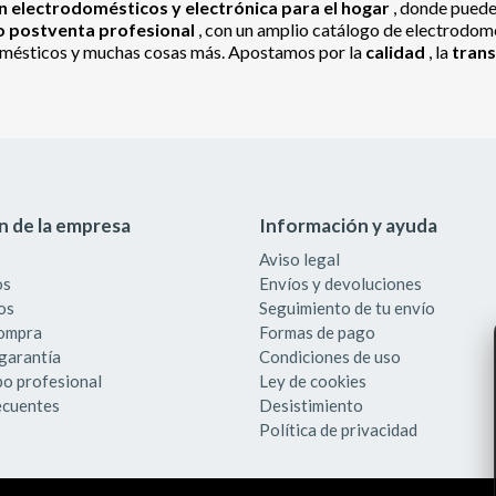
 electrodomésticos y electrónica para el hogar
, donde pued
io postventa profesional
, con un amplio catálogo de electrodomés
odomésticos y muchas cosas más. Apostamos por la
calidad
, la
tran
n de la empresa
Información y ayuda
Aviso legal
os
Envíos y devoluciones
os
Seguimiento de tu envío
compra
Formas de pago
garantía
Condiciones de uso
po profesional
Ley de cookies
ecuentes
Desistimiento
Política de privacidad