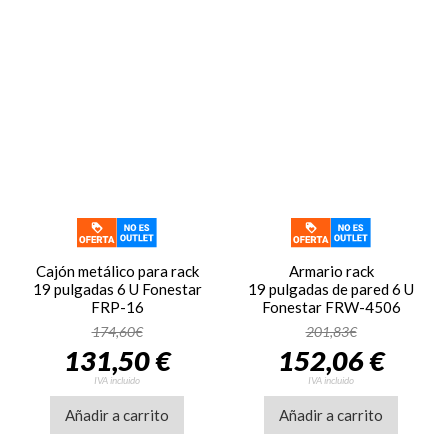
Cajón metálico para rack
Armario rack
19 pulgadas 6 U Fonestar
19 pulgadas de pared 6 U
FRP-16
Fonestar FRW-4506
174,60€
201,83€
131,50 €
152,06 €
IVA incluido
IVA incluido
Añadir a carrito
Añadir a carrito