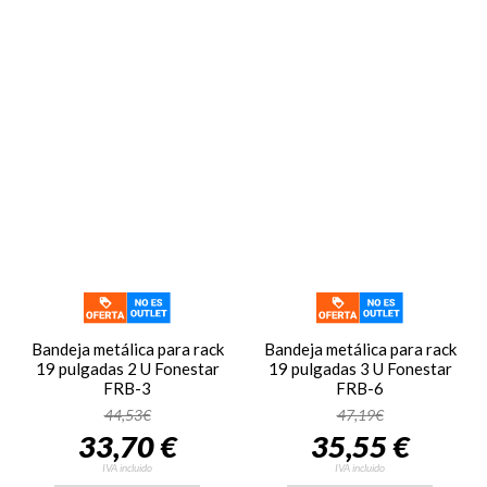
Bandeja metálica para rack
Bandeja metálica para rack
19 pulgadas 2 U Fonestar
19 pulgadas 3 U Fonestar
FRB-3
FRB-6
44,53€
47,19€
33,70 €
35,55 €
IVA incluido
IVA incluido