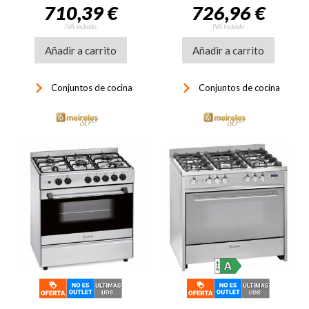
710,39 €
726,96 €
IVA incluido
IVA incluido
Añadir a carrito
Añadir a carrito
keyboard_arrow_right
keyboard_arrow_right
Conjuntos de cocina
Conjuntos de cocina