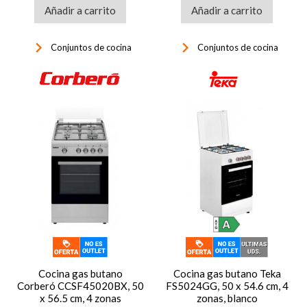
Añadir a carrito
Añadir a carrito
keyboard_arrow_right
keyboard_arrow_right
Conjuntos de cocina
Conjuntos de cocina
Cocina gas butano
Cocina gas butano Teka
Corberó CCSF45020BX, 50
FS5024GG, 50 x 54.6 cm, 4
x 56.5 cm, 4 zonas
zonas, blanco