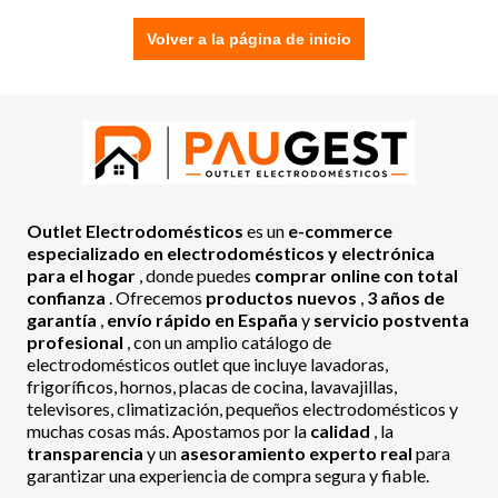
Volver a la página de inicio
Outlet Electrodomésticos
es un
e-commerce
especializado en electrodomésticos y electrónica
para el hogar
, donde puedes
comprar online con total
confianza
. Ofrecemos
productos nuevos
,
3 años de
garantía
,
envío rápido en España
y
servicio postventa
profesional
, con un amplio catálogo de
electrodomésticos outlet que incluye lavadoras,
frigoríficos, hornos, placas de cocina, lavavajillas,
televisores, climatización, pequeños electrodomésticos y
muchas cosas más. Apostamos por la
calidad
, la
transparencia
y un
asesoramiento experto real
para
garantizar una experiencia de compra segura y fiable.