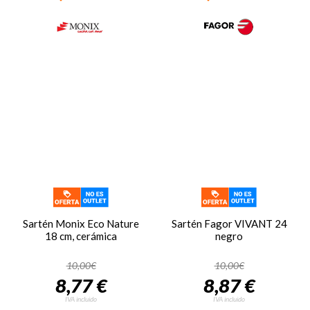
Sartén Monix Eco Nature
Sartén Fagor VIVANT 24
18 cm, cerámica
negro
10,00€
10,00€
8,77 €
8,87 €
IVA incluido
IVA incluido