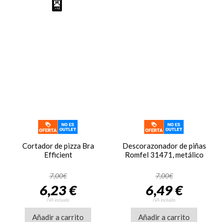
Cortador de pizza Bra
Descorazonador de piñas
Efficient
Romfel 31471, metálico
7,00€
7,00€
6,23 €
6,49 €
IVA incluido
IVA incluido
Añadir a carrito
Añadir a carrito