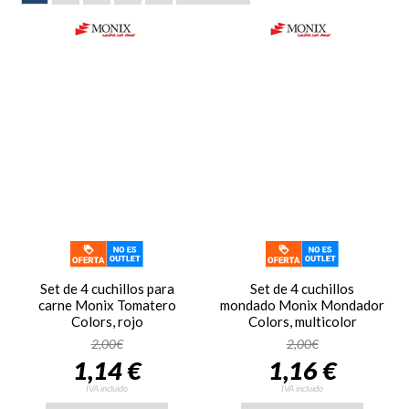
Set de 4 cuchillos para
Set de 4 cuchillos
carne Monix Tomatero
mondado Monix Mondador
Colors, rojo
Colors, multicolor
2,00€
2,00€
1,14 €
1,16 €
IVA incluido
IVA incluido