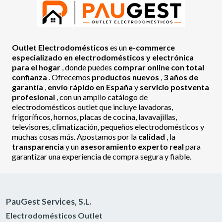
Outlet Electrodomésticos
es un
e-commerce
especializado en electrodomésticos y electrónica
para el hogar
, donde puedes
comprar online con total
confianza
. Ofrecemos
productos nuevos
,
3 años de
garantía
,
envío rápido en España
y
servicio postventa
profesional
, con un amplio catálogo de
electrodomésticos outlet que incluye lavadoras,
frigoríficos, hornos, placas de cocina, lavavajillas,
televisores, climatización, pequeños electrodomésticos y
muchas cosas más. Apostamos por la
calidad
, la
transparencia
y un
asesoramiento experto real
para
garantizar una experiencia de compra segura y fiable.
PauGest Services, S.L.
Electrodomésticos Outlet