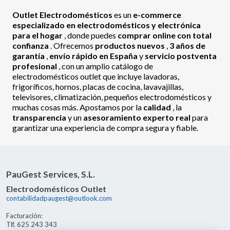
Outlet Electrodomésticos
es un
e-commerce
especializado en electrodomésticos y electrónica
para el hogar
, donde puedes
comprar online con total
confianza
. Ofrecemos
productos nuevos
,
3 años de
garantía
,
envío rápido en España
y
servicio postventa
profesional
, con un amplio catálogo de
electrodomésticos outlet que incluye lavadoras,
frigoríficos, hornos, placas de cocina, lavavajillas,
televisores, climatización, pequeños electrodomésticos y
muchas cosas más. Apostamos por la
calidad
, la
transparencia
y un
asesoramiento experto real
para
garantizar una experiencia de compra segura y fiable.
PauGest Services, S.L.
Electrodomésticos Outlet
contabilidadpaugest@outlook.com
Facturación:
Tlf. 625 243 343