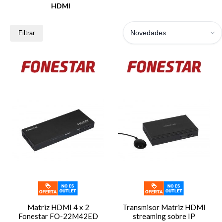
HDMI
Novedades
Filtrar
Matriz HDMI 4 x 2
Transmisor Matriz HDMI
Fonestar FO-22M42ED
streaming sobre IP