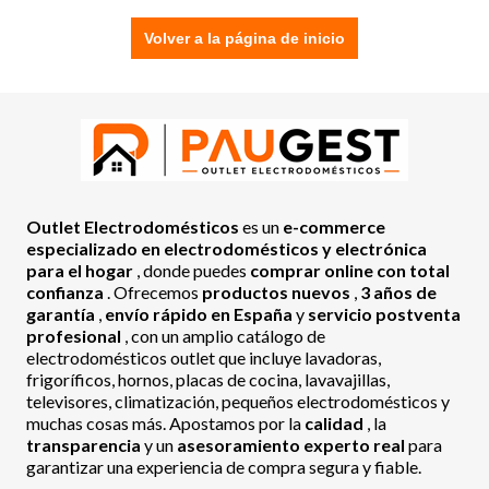
Volver a la página de inicio
Outlet Electrodomésticos
es un
e-commerce
especializado en electrodomésticos y electrónica
para el hogar
, donde puedes
comprar online con total
confianza
. Ofrecemos
productos nuevos
,
3 años de
garantía
,
envío rápido en España
y
servicio postventa
profesional
, con un amplio catálogo de
electrodomésticos outlet que incluye lavadoras,
frigoríficos, hornos, placas de cocina, lavavajillas,
televisores, climatización, pequeños electrodomésticos y
muchas cosas más. Apostamos por la
calidad
, la
transparencia
y un
asesoramiento experto real
para
garantizar una experiencia de compra segura y fiable.