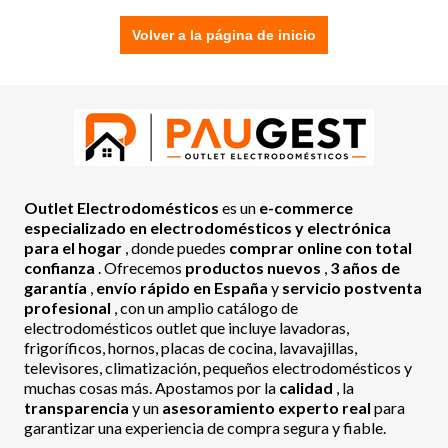
Volver a la página de inicio
Outlet Electrodomésticos
es un
e-commerce
especializado en electrodomésticos y electrónica
para el hogar
, donde puedes
comprar online con total
confianza
. Ofrecemos
productos nuevos
,
3 años de
garantía
,
envío rápido en España
y
servicio postventa
profesional
, con un amplio catálogo de
electrodomésticos outlet que incluye lavadoras,
frigoríficos, hornos, placas de cocina, lavavajillas,
televisores, climatización, pequeños electrodomésticos y
muchas cosas más. Apostamos por la
calidad
, la
transparencia
y un
asesoramiento experto real
para
garantizar una experiencia de compra segura y fiable.