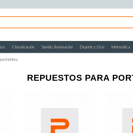
ico
Climatización
Sonido, Iluminación
Deporte y Ocio
Informática
portátiles
REPUESTOS PARA POR