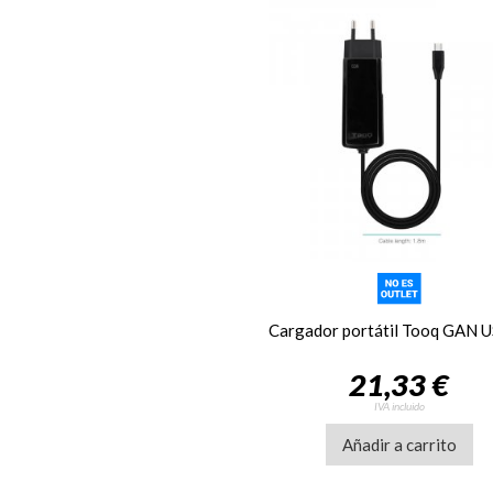
21,33 €
IVA incluido
Añadir a carrito