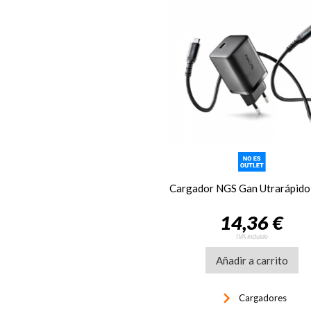
14,36 €
IVA incluido
Añadir a carrito
keyboard_arrow_right
Cargadores