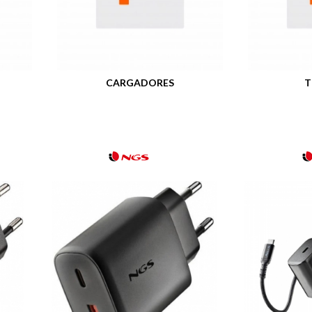
CARGADORES
T