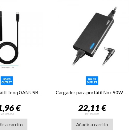
Cargador portátil Tooq GAN USB-C PD 90W Cúbico
Cargador para portátil Nox 90W USB
1,96 €
22,11 €
IVA incluido
IVA incluido
ir a carrito
Añadir a carrito