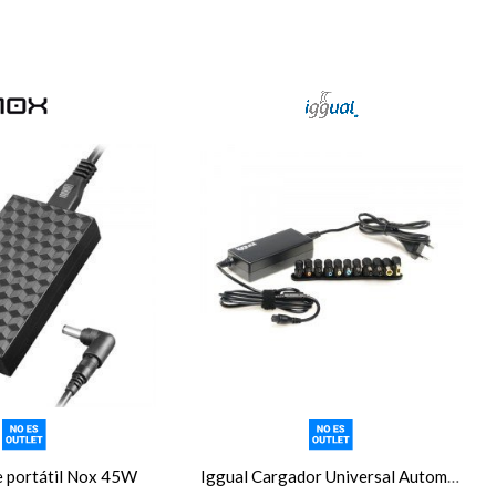
 portátil Nox 45W
Iggual Cargador Universal Automático CUA-11T-65W