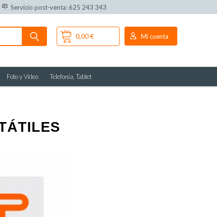
Servicio post-venta: 625 243 343
0,00 €
Mi cuenta
Foto y Vídeo
Telefonía, Tablet
TÁTILES