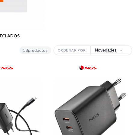
ECLADOS
38
productos
Novedades
ORDENAR POR: