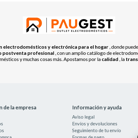
 electrodomésticos y electrónica para el hogar
, donde pued
io postventa profesional
, con un amplio catálogo de electrodomés
odomésticos y muchas cosas más. Apostamos por la
calidad
, la
tran
n de la empresa
Información y ayuda
Aviso legal
os
Envíos y devoluciones
os
Seguimiento de tu envío
compra
Formas de pago