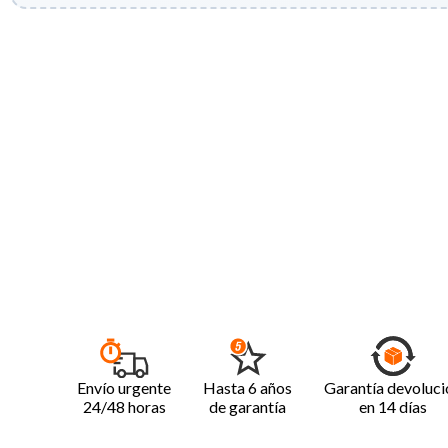
Envío urgente
Hasta 6 años
Garantía devoluci
24/48 horas
de garantía
en 14 días