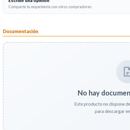
Escribir una opinión
Comparte tu experiencia con otros compradores
Documentación
No hay document
Este producto no dispone d
para descargar e