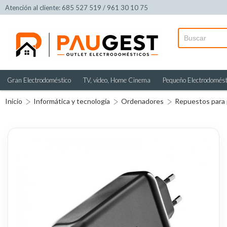
Atención al cliente: 685 527 519 / 961 30 10 75
Gran Electrodoméstico
TV, vídeo, Home Cinema
Pequeño Electrodomést
Inicio
Informática y tecnología
Ordenadores
Repuestos para 