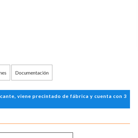
nes
Documentación
ante, viene precintado de fábrica y cuenta con 3