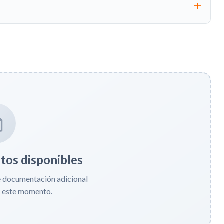
os disponibles
e documentación adicional
n este momento.