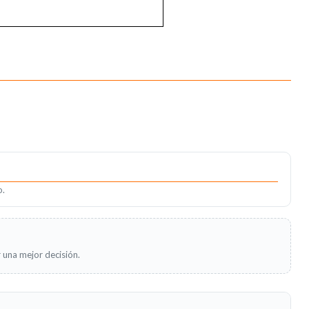
o.
 una mejor decisión.