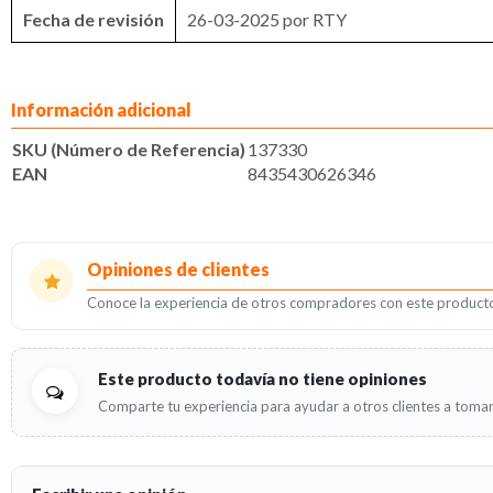
Fecha de revisión
26-03-2025 por RTY
Información adicional
SKU (Número de Referencia)
137330
EAN
8435430626346
Opiniones de clientes
Conoce la experiencia de otros compradores con este product
Este producto todavía no tiene opiniones
Comparte tu experiencia para ayudar a otros clientes a tomar