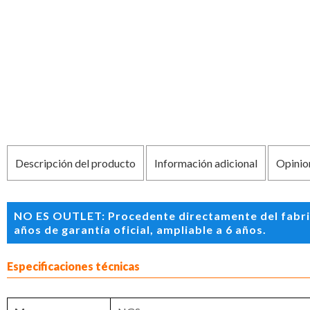
Descripción del producto
Información adicional
Opinio
NO ES OUTLET: Procedente directamente del fabric
años de garantía oficial, ampliable a 6 años.
Especificaciones técnicas