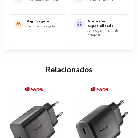
Pago seguro
Atención
especializada
Compra protegida
Antes y después de
comprar
Relacionados