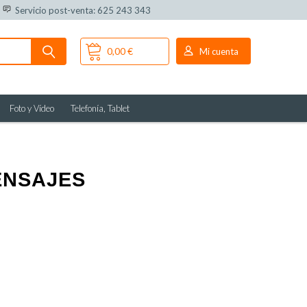
Servicio post-venta: 625 243 343
0,00 €
Mi cuenta
Foto y Vídeo
Telefonía, Tablet
ENSAJES