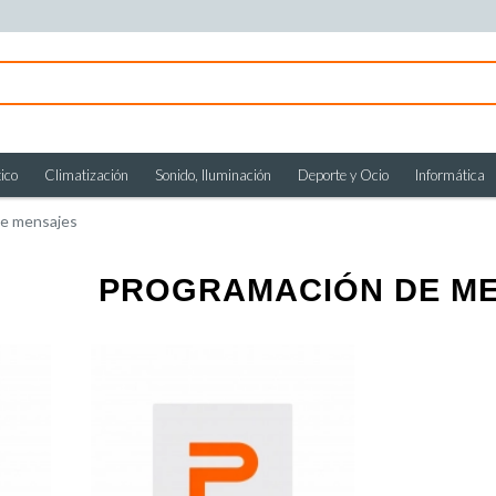
ico
Climatización
Sonido, Iluminación
Deporte y Ocio
Informática
de mensajes
PROGRAMACIÓN DE M