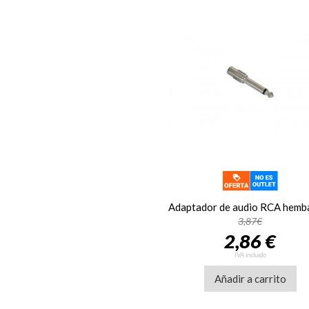
3,87€
2,86 €
IVA incluido
Añadir a carrito