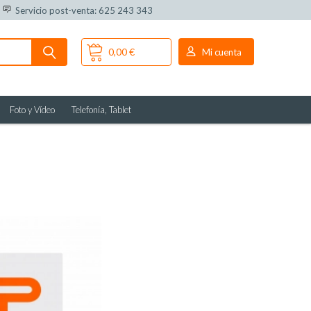
Servicio post-venta: 625 243 343
0,00 €
Mi cuenta
Foto y Vídeo
Telefonía, Tablet