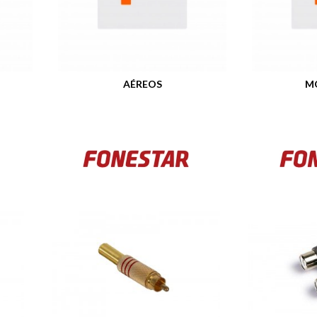
AÉREOS
M