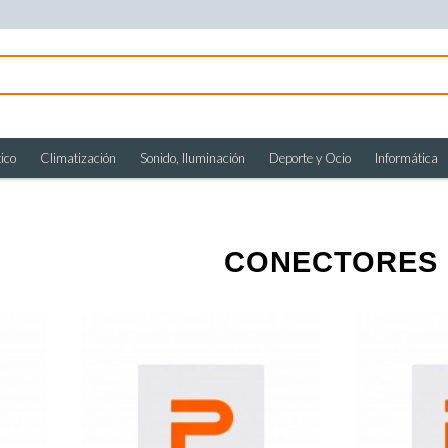
ico
Climatización
Sonido, Iluminación
Deporte y Ocio
Informática
CONECTORES