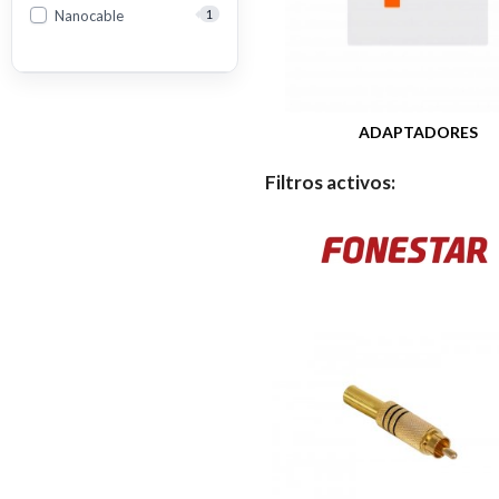
Nanocable
1
ADAPTADORES
Filtros activos: