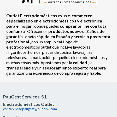
Outlet Electrodomésticos
es un
e-commerce
especializado en electrodomésticos y electrónica
para el hogar
, donde puedes
comprar online con total
confianza
. Ofrecemos
productos nuevos
,
3 años de
garantía
,
envío rápido en España
y
servicio postventa
profesional
, con un amplio catálogo de
electrodomésticos outlet que incluye lavadoras,
frigoríficos, hornos, placas de cocina, lavavajillas,
televisores, climatización, pequeños electrodomésticos y
muchas cosas más. Apostamos por la
calidad
, la
transparencia
y un
asesoramiento experto real
para
garantizar una experiencia de compra segura y fiable.
PauGest Services, S.L.
Electrodomésticos Outlet
contabilidadpaugest@outlook.com