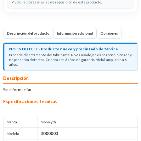
✓
Solo recibirás el aviso de reposición de este producto.
Descripción del producto
Información adicional
Opiniones
NO ES OUTLET · Producto nuevo y precintado de fábrica
Procede directamente del fabricante. No es usado, no es reacondicionado y
no presenta defectos. Cuenta con 3 años de garantía oficial, ampliable a 6
años.
Descripción
Sin información
Especificaciones técnicas
Marca
Monolyth
3000003
Modelo