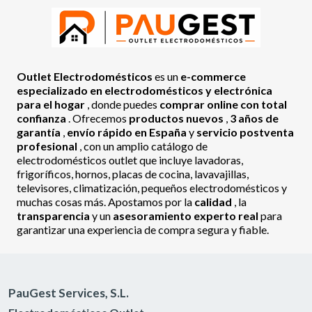
Outlet Electrodomésticos
es un
e-commerce
especializado en electrodomésticos y electrónica
para el hogar
, donde puedes
comprar online con total
confianza
. Ofrecemos
productos nuevos
,
3 años de
garantía
,
envío rápido en España
y
servicio postventa
profesional
, con un amplio catálogo de
electrodomésticos outlet que incluye lavadoras,
frigoríficos, hornos, placas de cocina, lavavajillas,
televisores, climatización, pequeños electrodomésticos y
muchas cosas más. Apostamos por la
calidad
, la
transparencia
y un
asesoramiento experto real
para
garantizar una experiencia de compra segura y fiable.
PauGest Services, S.L.