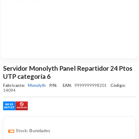
Servidor Monolyth Panel Repartidor 24 Ptos
UTP categoría 6
Fabricante:
Monolyth
P/N:
EAN:
9999999998201
Código:
14094
Stock:
0
unidades