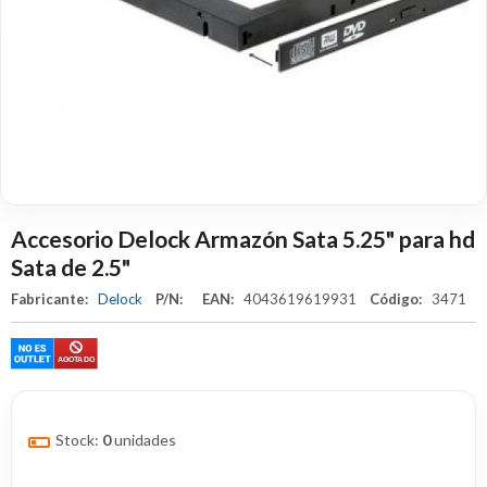
Accesorio Delock Armazón Sata 5.25" para hd
Sata de 2.5"
Fabricante:
Delock
P/N:
EAN:
4043619619931
Código:
3471
Stock:
0
unidades