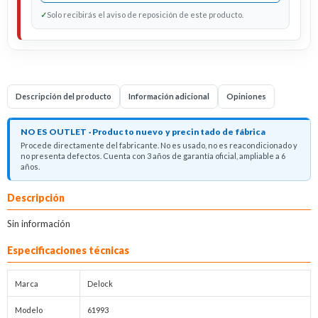
✓
Solo recibirás el aviso de reposición de este producto.
Descripción del producto
Información adicional
Opiniones
NO ES OUTLET · Producto nuevo y precintado de fábrica
Procede directamente del fabricante. No es usado, no es reacondicionado y
no presenta defectos. Cuenta con 3 años de garantía oficial, ampliable a 6
años.
Descripción
Sin información
Especificaciones técnicas
Marca
Delock
Modelo
61993