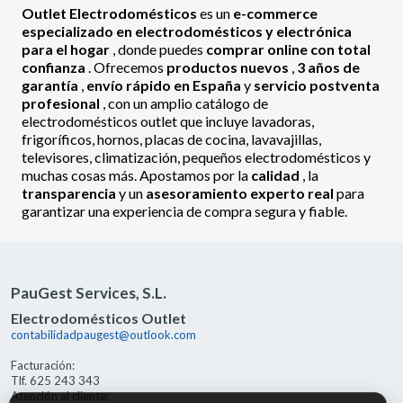
Outlet Electrodomésticos
es un
e-commerce
especializado en electrodomésticos y electrónica
para el hogar
, donde puedes
comprar online con total
confianza
. Ofrecemos
productos nuevos
,
3 años de
garantía
,
envío rápido en España
y
servicio postventa
profesional
, con un amplio catálogo de
electrodomésticos outlet que incluye lavadoras,
frigoríficos, hornos, placas de cocina, lavavajillas,
televisores, climatización, pequeños electrodomésticos y
muchas cosas más. Apostamos por la
calidad
, la
transparencia
y un
asesoramiento experto real
para
garantizar una experiencia de compra segura y fiable.
PauGest Services, S.L.
Electrodomésticos Outlet
contabilidadpaugest@outlook.com
Facturación:
Tlf. 625 243 343
Atención al cliente: