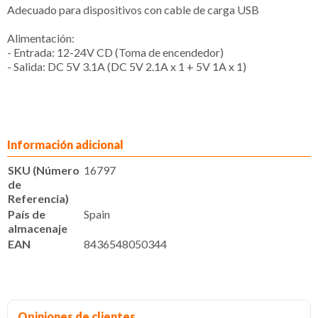
Adecuado para dispositivos con cable de carga USB
Alimentación:
- Entrada: 12-24V CD (Toma de encendedor)
- Salida: DC 5V 3.1A (DC 5V 2.1A x 1 + 5V 1A x 1)
Información adicional
SKU (Número
16797
de
Referencia)
País de
Spain
almacenaje
EAN
8436548050344
Opiniones de clientes