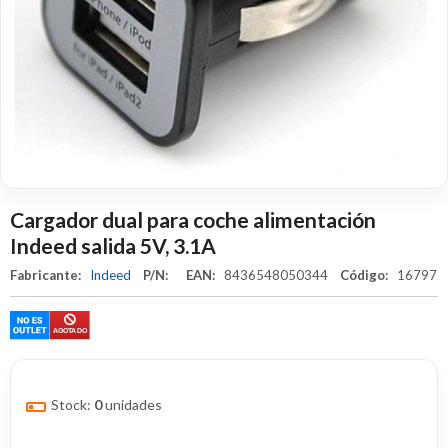
Cargador dual para coche alimentación
Indeed salida 5V, 3.1A
Fabricante:
Indeed
P/N:
EAN:
8436548050344
Código:
16797
Stock:
0
unidades