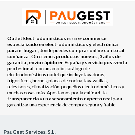
Outlet Electrodomésticos
es un
e-commerce
especializado en electrodomésticos y electrónica
para el hogar
, donde puedes
comprar online con total
confianza
. Ofrecemos
productos nuevos
,
3 años de
garantía
,
envío rápido en España
y
servicio postventa
profesional
, con un amplio catálogo de
electrodomésticos outlet que incluye lavadoras,
frigoríficos, hornos, placas de cocina, lavavajillas,
televisores, climatización, pequeños electrodomésticos y
muchas cosas más. Apostamos por la
calidad
, la
transparencia
y un
asesoramiento experto real
para
garantizar una experiencia de compra segura y fiable.
PauGest Services, S.L.