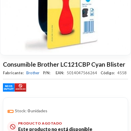
Consumible Brother LC121CBP Cyan Blister
Fabricante:
Brother
P/N:
EAN:
5014047566264
Código:
4558
Stock:
0
unidades
PRODUCTO AGOTADO
Este producto no está disponible