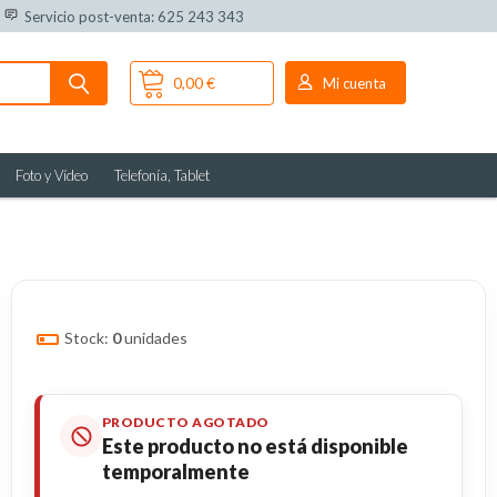
Servicio post-venta: 625 243 343
0,00 €
Mi cuenta
Foto y Vídeo
Telefonía, Tablet
Stock:
0
unidades
PRODUCTO AGOTADO
Este producto no está disponible
temporalmente