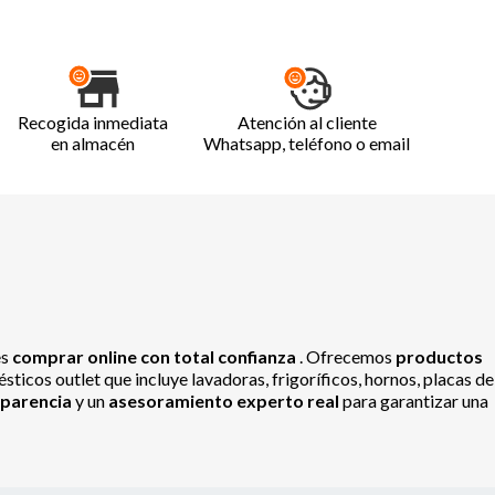
Recogida inmediata
Atención al cliente
en almacén
Whatsapp, teléfono o email
es
comprar online con total confianza
. Ofrecemos
productos
ticos outlet que incluye lavadoras, frigoríficos, hornos, placas de
sparencia
y un
asesoramiento experto real
para garantizar una