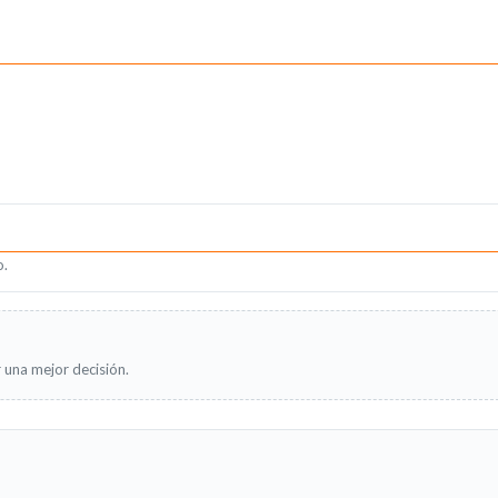
o.
 una mejor decisión.