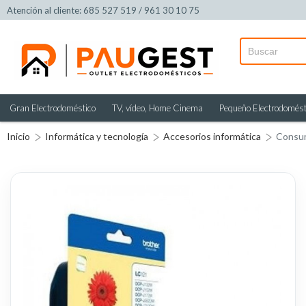
Atención al cliente: 685 527 519 / 961 30 10 75
Gran Electrodoméstico
TV, vídeo, Home Cinema
Pequeño Electrodomést
Inicio
Informática y tecnología
Accesorios informática
Consu