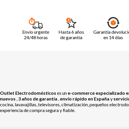
Envío urgente
Hasta 6 años
Garantía devoluci
24/48 horas
de garantía
en 14 días
Outlet Electrodomésticos
es un
e-commerce especializado en
nuevos
,
3 años de garantía
,
envío rápido en España
y
servic
cocina, lavavajillas, televisores, climatización, pequeños electr
experiencia de compra segura y fiable.