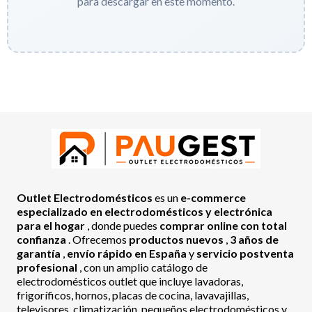
para descargar en este momento.
Outlet Electrodomésticos
es un
e-commerce
especializado en electrodomésticos y electrónica
para el hogar
, donde puedes
comprar online con total
confianza
. Ofrecemos
productos nuevos
,
3 años de
garantía
,
envío rápido en España
y
servicio postventa
profesional
, con un amplio catálogo de
electrodomésticos outlet que incluye lavadoras,
frigoríficos, hornos, placas de cocina, lavavajillas,
televisores, climatización, pequeños electrodomésticos y