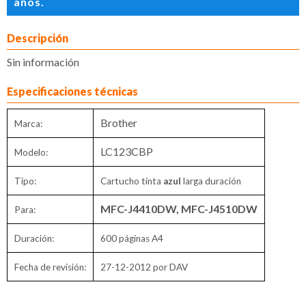
años.
Descripción
Sin información
Especificaciones técnicas
Brother
Marca:
LC123CBP
Modelo:
Tipo:
Cartucho tinta
azul
larga duración
MFC-J4410DW, MFC-J4510DW
Para:
Duración:
600 páginas A4
Fecha de revisión:
27-12-2012 por DAV