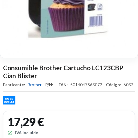
Consumible Brother Cartucho LC123CBP
Cian Blister
Fabricante:
Brother
P/N:
EAN:
5014047563072
Código:
6032
17,29 €
IVA incluido