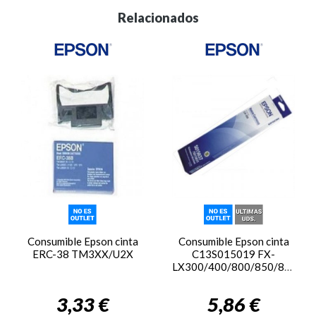
Relacionados
Consumible Epson cinta
Consumible Epson cinta
ERC-38 TM3XX/U2X
C13S015019 FX-
LX300/400/800/850/870/80
3,33 €
5,86 €