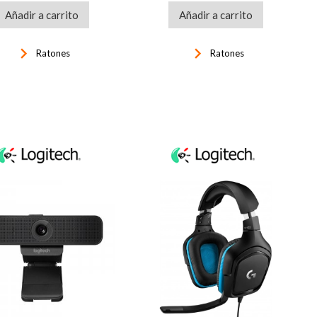
Añadir a carrito
Añadir a carrito
keyboard_arrow_right
keyboard_arrow_right
Ratones
Ratones