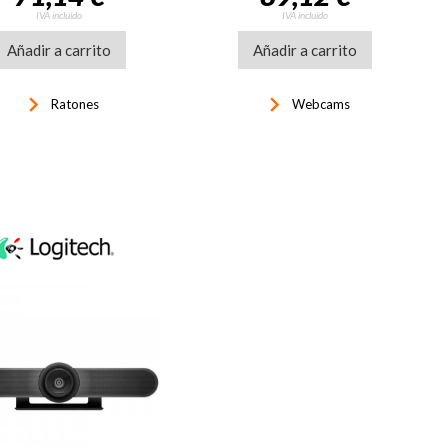
IVA incluido
IVA incluido
Añadir a carrito
Añadir a carrito
keyboard_arrow_right
keyboard_arrow_right
Ratones
Webcams