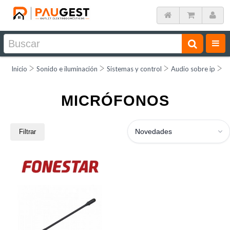
Inicio
Sonido e iluminación
Sistemas y control
Audio sobre ip
M
MICRÓFONOS
Novedades
Filtrar