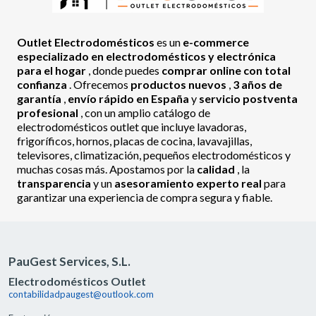
Outlet Electrodomésticos
es un
e-commerce
especializado en electrodomésticos y electrónica
para el hogar
, donde puedes
comprar online con total
confianza
. Ofrecemos
productos nuevos
,
3 años de
garantía
,
envío rápido en España
y
servicio postventa
profesional
, con un amplio catálogo de
electrodomésticos outlet que incluye lavadoras,
frigoríficos, hornos, placas de cocina, lavavajillas,
televisores, climatización, pequeños electrodomésticos y
muchas cosas más. Apostamos por la
calidad
, la
transparencia
y un
asesoramiento experto real
para
garantizar una experiencia de compra segura y fiable.
PauGest Services, S.L.
Electrodomésticos Outlet
contabilidadpaugest@outlook.com