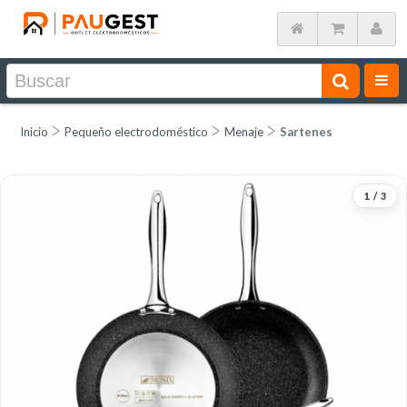
Inicio
Pequeño electrodoméstico
Menaje
Sartenes
1
/
3