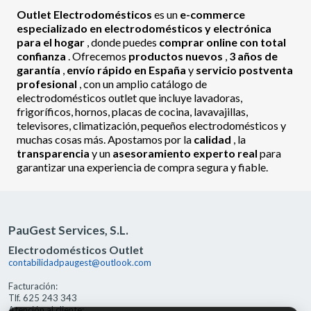
Outlet Electrodomésticos
es un
e-commerce
especializado en electrodomésticos y electrónica
para el hogar
, donde puedes
comprar online con total
confianza
. Ofrecemos
productos nuevos
,
3 años de
garantía
,
envío rápido en España
y
servicio postventa
profesional
, con un amplio catálogo de
electrodomésticos outlet que incluye lavadoras,
frigoríficos, hornos, placas de cocina, lavavajillas,
televisores, climatización, pequeños electrodomésticos y
muchas cosas más. Apostamos por la
calidad
, la
transparencia
y un
asesoramiento experto real
para
garantizar una experiencia de compra segura y fiable.
PauGest Services, S.L.
Electrodomésticos Outlet
contabilidadpaugest@outlook.com
Facturación:
Tlf. 625 243 343
Atención al cliente: