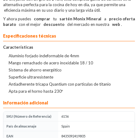
alternativa perfecta para la cocina de hoy en día, ya que permite una
eficiencia máxima en su uso diario y una larga vida útil.
Y ahora puedes
comprar
tu
sartén Monix Mineral
a
precio oferta
barato
con el mejor
descuento
del mercado en nuestra
web
.
Especificaciones técnicas
Características
Aluminio forjado indeformable de 4mm
Mango remachado de acero inoxidable 18 / 10
Sistema de ahorro energético
Superficie ultraresistente
Antiadherente tricapa Quantium con partículas de titanio
Apta para el horno hasta 230º
Información adicional
SKU (Número de Referencia)
6156
País de almacenaje
Spain
EAN
8435092419805