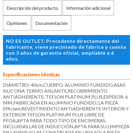
Descripción del producto
Información adicional
Opiniones
Documentación
NO ES OUTLET: Procedente directamente del
fabricante, viene precintado de fábrica y cuenta
con 3 años de garantía oficial, ampliable a 6
años.
Especificaciones técnicas
DIÁMETRO: 40cm,CUERPO: ALUMINIO FUNDIDO,ASAS:
SILICONA TERMO AISLANTE,RECUBRIMIENTO
ANTIADHERENTE: TEFLON PLATINUM PLUS,ESPESOR: 6
MM,FABRICADA EN ALUMINIO FUNDIDO, LA PIEZA
Efficient,REVESTIMIENTO ANTIADHERENTE INTERIOR Y
EXTERIOR TEFLON PLATINUM PLUS LIBRE DE
PFOA,APTA PARA TODO TIPO DE ENCIMERAS,
INCLUIDAS LAS DE INDUCCIÓN,APTA PARA SU LIMPIEZA
EN LAVAVAJILLAS,CONSTRUIDA EN UNA SOLA PIEZA