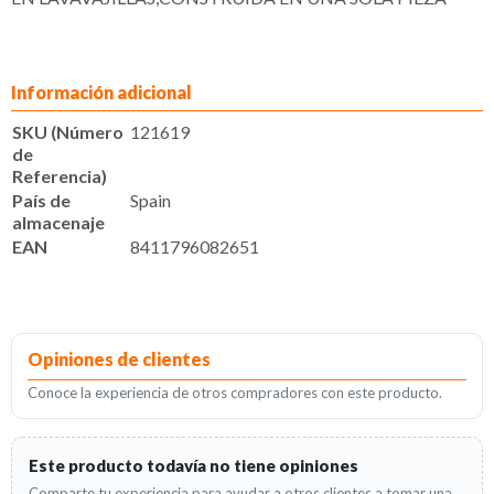
Información adicional
SKU (Número
121619
de
Referencia)
País de
Spain
almacenaje
EAN
8411796082651
Opiniones de clientes
Conoce la experiencia de otros compradores con este producto.
Este producto todavía no tiene opiniones
Comparte tu experiencia para ayudar a otros clientes a tomar una