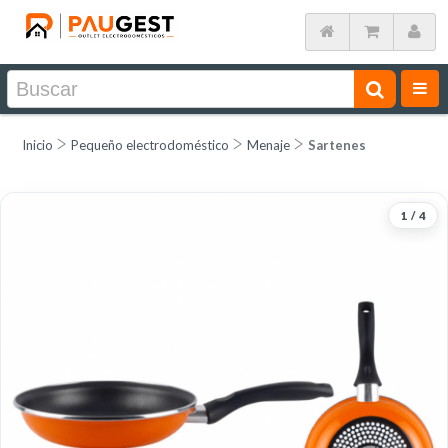
Inicio
Pequeño electrodoméstico
Menaje
Sartenes
1
/
4