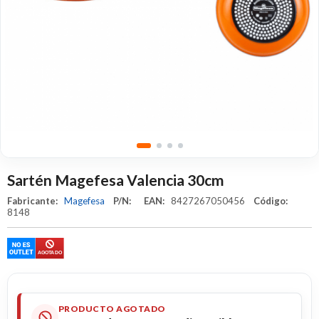
Sartén Magefesa Valencia 30cm
Fabricante:
Magefesa
P/N:
EAN:
8427267050456
Código:
8148
PRODUCTO AGOTADO