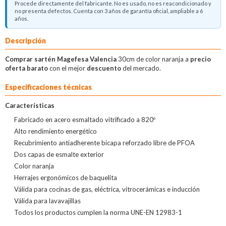
Procede directamente del fabricante. No es usado, no es reacondicionado y
no presenta defectos. Cuenta con 3 años de garantía oficial, ampliable a 6
años.
Descripción
Comprar sartén Magefesa Valencia
30cm de color naranja a
precio
oferta barato
con el mejor
descuento
del mercado.
Especificaciones técnicas
Características
Fabricado en acero esmaltado vitrificado a 820º
Alto rendimiento energético
Recubrimiento antiadherente bicapa reforzado libre de PFOA
Dos capas de esmalte exterior
Color naranja
Herrajes ergonómicos de baquelita
Válida para cocinas de gas, eléctrica, vitrocerámicas e inducción
Válida para lavavajillas
Todos los productos cumplen la norma UNE-EN 12983-1