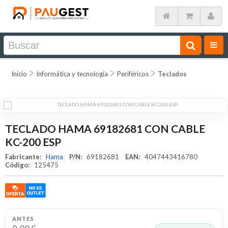
Inicio
Informática y tecnología
Periféricos
Teclados
TECLADO HAMA 69182681 CON CABLE
KC-200 ESP
Fabricante:
Hama
P/N:
69182681
EAN:
4047443416780
Código:
125475
ANTES