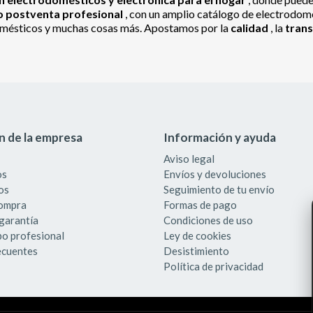
io postventa profesional
, con un amplio catálogo de electrodomés
odomésticos y muchas cosas más. Apostamos por la
calidad
, la
tran
n de la empresa
Información y ayuda
Aviso legal
os
Envíos y devoluciones
os
Seguimiento de tu envío
compra
Formas de pago
garantía
Condiciones de uso
po profesional
Ley de cookies
ecuentes
Desistimiento
Política de privacidad