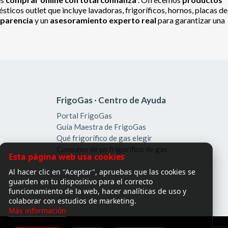
ticos outlet que incluye lavadoras, frigoríficos, hornos, placas de
sparencia
y un
asesoramiento experto real
para garantizar una
FrigoGas · Centro de Ayuda
Portal FrigoGas
Guía Maestra de FrigoGas
Qué frigorífico de gas elegir
Consumo de un frigorífico de gas
Esta página web usa cookies
Al hacer clic en "Aceptar", apruebas que las cookies se
guarden en tu dispositivo para el correcto
funcionamiento de la web, hacer analíticas de uso y
colaborar con estudios de marketing.
Más información