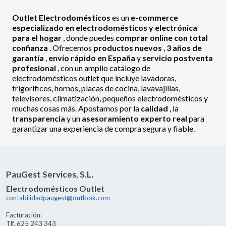
Outlet Electrodomésticos
es un
e-commerce
especializado en electrodomésticos y electrónica
para el hogar
, donde puedes
comprar online con total
confianza
. Ofrecemos
productos nuevos
,
3 años de
garantía
,
envío rápido en España
y
servicio postventa
profesional
, con un amplio catálogo de
electrodomésticos outlet que incluye lavadoras,
frigoríficos, hornos, placas de cocina, lavavajillas,
televisores, climatización, pequeños electrodomésticos y
muchas cosas más. Apostamos por la
calidad
, la
transparencia
y un
asesoramiento experto real
para
garantizar una experiencia de compra segura y fiable.
PauGest Services, S.L.
Electrodomésticos Outlet
contabilidadpaugest@outlook.com
Facturación:
Tlf. 625 243 343