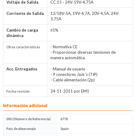
Voltaje de Salida
CC 15 - 24V-19V-4,75A
Corriente de Salida
12/18V-5A, 19V-4,7A, 20V-4,5A, 24V-
3.75A
Cambio de carga
±5%
dinámica
- Normativa CE
Otras características
- Proporcionar diversas tensiones de
manera automática.
Acc. Entregados
- Manual de usuario
- 9 conectores Jack´s (TIP)
- Cable alimentación (2p)
24-11-2011 por EM1
Fecha revisión
Información adicional
SKU (Número de Referencia)
6778
País de almacenaje
Spain