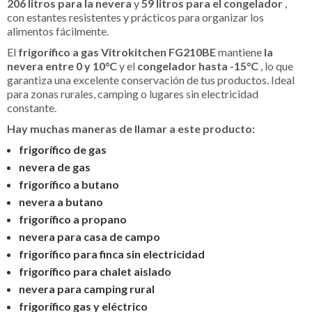
206 litros para la nevera
y
59 litros para el congelador
,
con estantes resistentes y prácticos para organizar los
alimentos fácilmente.
El
frigorífico a gas Vitrokitchen FG210BE
mantiene
la
nevera entre 0 y 10°C
y el
congelador hasta -15°C
, lo que
garantiza una excelente conservación de tus productos. Ideal
para zonas rurales, camping o lugares sin electricidad
constante.
Hay muchas maneras de llamar a este producto:
frigorífico de gas
nevera de gas
frigorífico a butano
nevera a butano
frigorífico a propano
nevera para casa de campo
frigorífico para finca sin electricidad
frigorífico para chalet aislado
nevera para camping rural
frigorífico gas y eléctrico