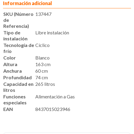
Información adicional
SKU (Número
137447
de
Referencia)
Tipo de
Libre instalación
instalación
Tecnología de
Cíclico
frío
Color
Blanco
Altura
163 cm
Anchura
60 cm
Profundidad
74 cm
Capacidad en
265 litros
litros
Funciones
Alimentación a Gas
especiales
EAN
8437015023946