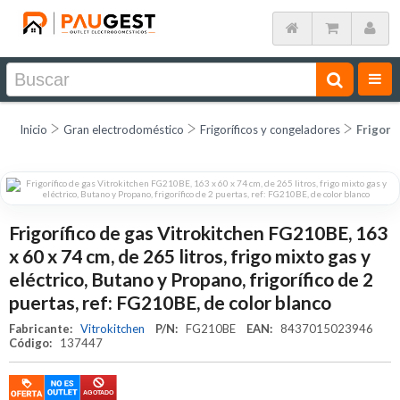
Inicio
Gran electrodoméstico
Frigoríficos y congeladores
Frigorí
Frigorífico de gas Vitrokitchen FG210BE, 163
x 60 x 74 cm, de 265 litros, frigo mixto gas y
eléctrico, Butano y Propano, frigorífico de 2
puertas, ref: FG210BE, de color blanco
Fabricante:
Vitrokitchen
P/N:
FG210BE
EAN:
8437015023946
Código:
137447