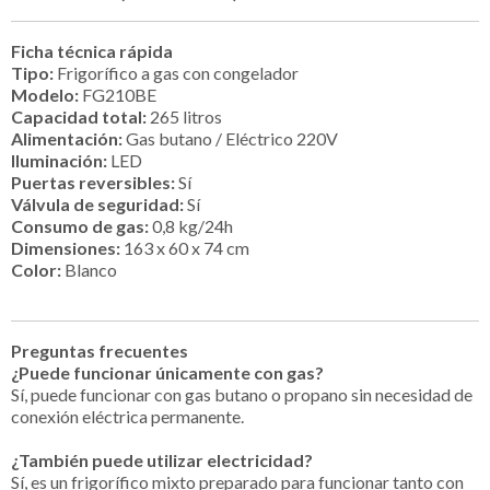
Ficha técnica rápida
Tipo:
Frigorífico a gas con congelador
Modelo:
FG210BE
Capacidad total:
265 litros
Alimentación:
Gas butano / Eléctrico 220V
Iluminación:
LED
Puertas reversibles:
Sí
Válvula de seguridad:
Sí
Consumo de gas:
0,8 kg/24h
Dimensiones:
163 x 60 x 74 cm
Color:
Blanco
Preguntas frecuentes
¿Puede funcionar únicamente con gas?
Sí, puede funcionar con gas butano o propano sin necesidad de
conexión eléctrica permanente.
¿También puede utilizar electricidad?
Sí, es un frigorífico mixto preparado para funcionar tanto con