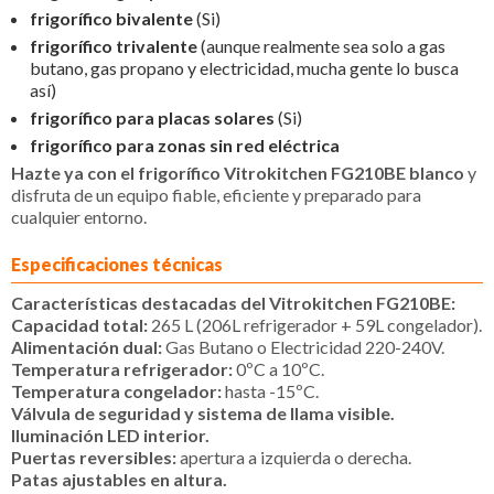
frigorífico bivalente
(Si)
frigorífico trivalente
(aunque realmente sea solo a gas
butano, gas propano y electricidad, mucha gente lo busca
así)
frigorífico para placas solares
(Si)
frigorífico para zonas sin red eléctrica
Hazte ya con el frigorífico Vitrokitchen FG210BE blanco
y
disfruta de un equipo fiable, eficiente y preparado para
cualquier entorno.
Especificaciones técnicas
Características destacadas del Vitrokitchen FG210BE:
Capacidad total:
265 L (206L refrigerador + 59L congelador).
Alimentación dual:
Gas Butano o Electricidad 220-240V.
Temperatura refrigerador:
0ºC a 10ºC.
Temperatura congelador:
hasta -15ºC.
Válvula de seguridad y sistema de llama visible.
Iluminación LED interior.
Puertas reversibles:
apertura a izquierda o derecha.
Patas ajustables en altura.