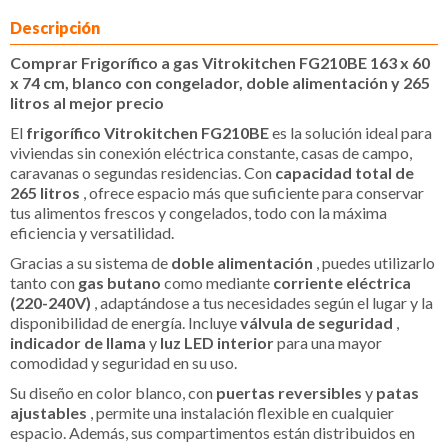
Descripción
Comprar Frigorífico a gas Vitrokitchen FG210BE 163 x 60
x 74 cm, blanco con congelador, doble alimentación y 265
litros al mejor precio
El
frigorífico Vitrokitchen FG210BE
es la solución ideal para
viviendas sin conexión eléctrica constante, casas de campo,
caravanas o segundas residencias. Con
capacidad total de
265 litros
, ofrece espacio más que suficiente para conservar
tus alimentos frescos y congelados, todo con la máxima
eficiencia y versatilidad.
Gracias a su sistema de
doble alimentación
, puedes utilizarlo
tanto con
gas butano
como mediante
corriente eléctrica
(220-240V)
, adaptándose a tus necesidades según el lugar y la
disponibilidad de energía. Incluye
válvula de seguridad
,
indicador de llama
y
luz LED interior
para una mayor
comodidad y seguridad en su uso.
Su diseño en color blanco, con
puertas reversibles
y
patas
ajustables
, permite una instalación flexible en cualquier
espacio. Además, sus compartimentos están distribuidos en