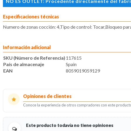
NO ES OUTLET: Procedente directamente del fabrican
Especificaciones técnicas
Numero de zonas cocción: 4,Tipo de control: Tocar,Bloqueo para
Información adicional
SKU (Número de Referencia)
117615
País de almacenaje
Spain
EAN
8059019059129
Opiniones de clientes
Conoce la experiencia de otros compradores con este product
Este producto todavía no tiene opiniones