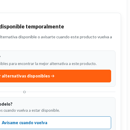
 disponible temporalmente
ternativa disponible o avisarte cuando este producto vuelva a
?
bles para encontrar la mejor alternativa a este producto.
 alternativas disponibles
O
odelo?
s cuando vuelva a estar disponible.
Avísame cuando vuelva