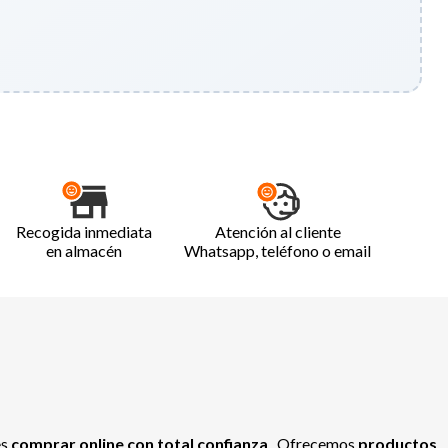
Recogida inmediata
Atención al cliente
en almacén
Whatsapp, teléfono o email
es
comprar online con total confianza
. Ofrecemos
productos