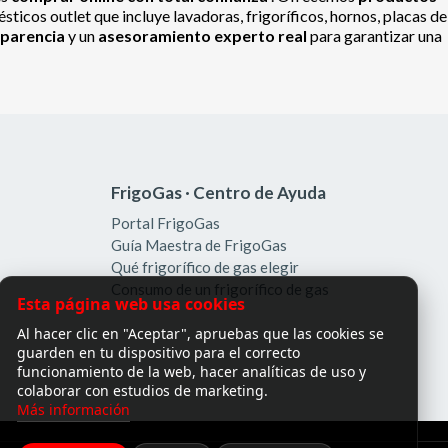
ticos outlet que incluye lavadoras, frigoríficos, hornos, placas de
sparencia
y un
asesoramiento experto real
para garantizar una
FrigoGas · Centro de Ayuda
Portal FrigoGas
Guía Maestra de FrigoGas
Qué frigorífico de gas elegir
Consumo de un frigorífico de gas
Esta página web usa cookies
Al hacer clic en "Aceptar", apruebas que las cookies se
guarden en tu dispositivo para el correcto
funcionamiento de la web, hacer analíticas de uso y
colaborar con estudios de marketing.
Más información