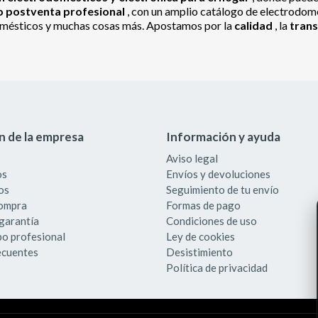
io postventa profesional
, con un amplio catálogo de electrodomés
odomésticos y muchas cosas más. Apostamos por la
calidad
, la
tran
n de la empresa
Información y ayuda
Aviso legal
os
Envíos y devoluciones
os
Seguimiento de tu envío
compra
Formas de pago
garantía
Condiciones de uso
po profesional
Ley de cookies
ecuentes
Desistimiento
Política de privacidad