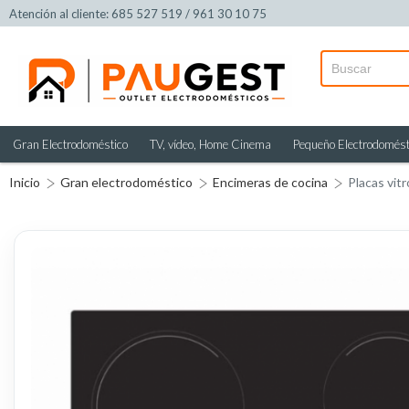
Atención al cliente: 685 527 519 / 961 30 10 75
Gran Electrodoméstico
TV, vídeo, Home Cinema
Pequeño Electrodomést
Inicio
Gran electrodoméstico
Encimeras de cocina
Placas vit