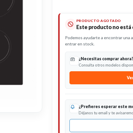
PRODUCTO AGOTADO
Este producto no está
Podemos ayudarte a encontrar una al
entrar en stock.
¿Necesitas comprar ahora
Consulta otros modelos disponi
Ver
¿Prefieres esperar este m
Déjanos tu email y te avisaremo