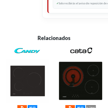
✓
Solo recibirás el aviso de reposición de
Relacionados